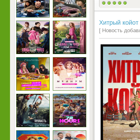
Хитрый койот 
[ Новость добавл