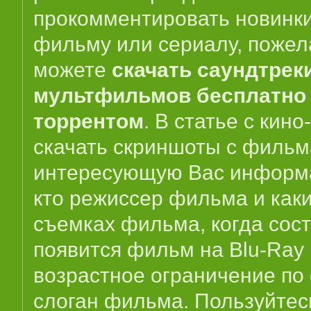
прокомментировать новинки 
фильму или сериалу, пожел
можете
скачать саундтрек
мультфильмов бесплатно 
торрентом
. В статье с кин
скачать скриншоты с фильм
интересующую Вас информа
кто режиссер фильма и как
съемках фильма, когда сос
появится фильм на Blu-Ray
возрастное ограничение по
слоган фильма. Пользуйтес