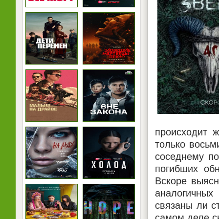
происходит ж
только восьм
соседнему по
погибших обн
Вскоре выясн
аналогичных 
связаны ли с
самом деле с