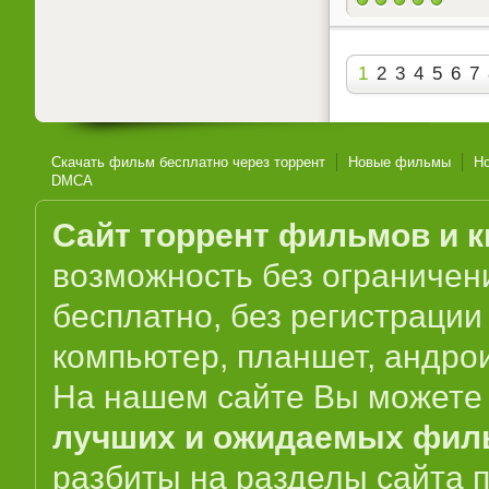
1
2
3
4
5
6
7
Скачать фильм бесплатно через торрент
Новые фильмы
Н
DMCA
Сайт торрент фильмов и к
возможность без ограниче
бесплатно, без регистрации
компьютер, планшет, андрои
На нашем сайте Вы можете 
лучших и ожидаемых фил
разбиты на разделы сайта 