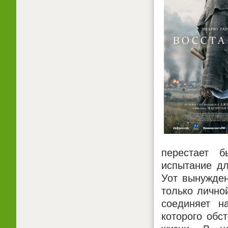
перестает 
испытание дл
Уот вынужден
только лично
соединяет н
которого обс