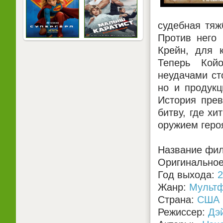
судебная тяж
Против него
Крейн, для 
Теперь Койо
неудачами ст
но и продукц
История пре
битву, где х
оружием геро
Название фил
Оригинальное
Год выхода:
2
Жанр:
Мульт
Страна:
США
Режиссер:
Дэ