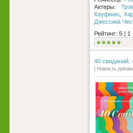
Актеры:
Трэ
Кауфман
,
Ка
Джессика Чес
Рейтинг: 5 |
1
40 свиданий, 
[ Новость добавл