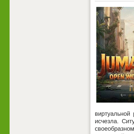
виртуальной 
исчезла. Сит
своеобразном