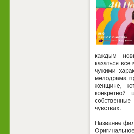
каждым нов
казаться все 
чужими хара
мелодрама пр
женщине, ко
конкретной 
собственные
чувствах.
Название фил
Оригинальное 