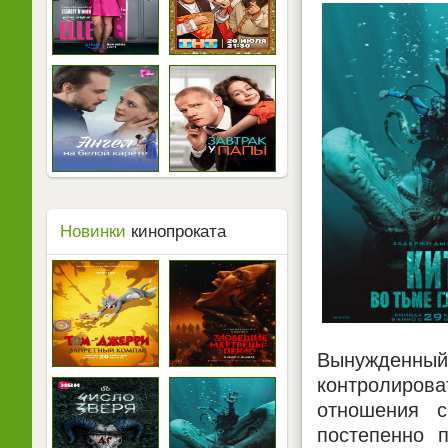
Новинки
кинопроката
Вынужденный 
контролиров
отношения с
постепенно 