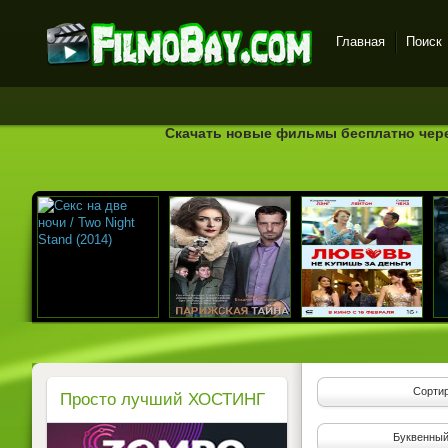
Главная
Поиск
FilmoBay.com - новые
фильмы в хорошем
качестве бесплатно
Скачать новые фильмы бесплатно через
Сортир
Просто лучший ХОСТИНГ
Буквенный