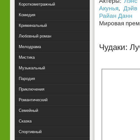
Актеры:
Лэнс
Короткометражный
Акунья
,
Дэйв
Комедия
Райан Данн
Мировая прем
Криминальный
Любовный роман
Чудаки: Л
Мелодрама
Мистика
Музыкальный
Пародия
Приключения
Романтический
Семейный
Сказка
Спортивный