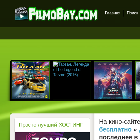
Главная
Поиск
FilmoBay.com - новые
фильмы в хорошем
качестве бесплатно
На кино-сайт
Просто лучший ХОСТИНГ
бесплатно
»
последнее
в 