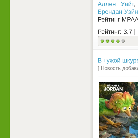
Аллен Уайт
Брендан Уэйн
Рейтинг MPA
Рейтинг: 3.7 |
В чужой шкуре
[ Новость добавл