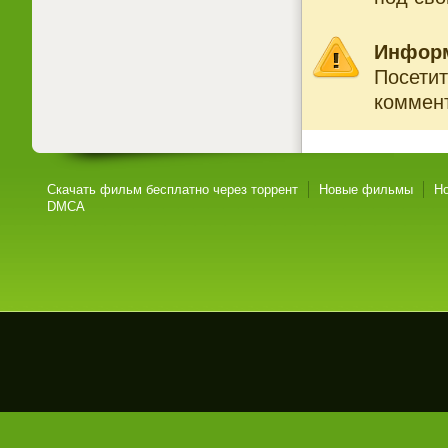
Инфор
Посетит
коммент
Скачать фильм бесплатно через торрент
Новые фильмы
Н
DMCA