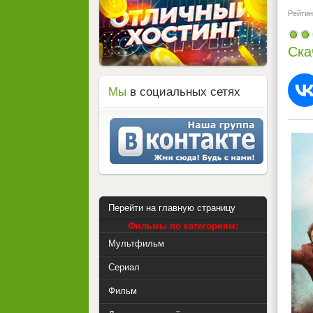
Рейтинг
Ска
Мы
в социальных сетях
Перейти на главную страницу
Фильмы по категориям:
Мультфильм
Сериал
Фильм