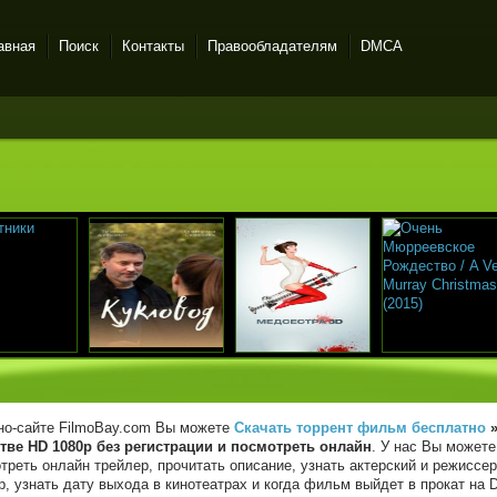
авная
Поиск
Контакты
Правообладателям
DMCA
но-сайте FilmoBay.com Вы можете
Скачать торрент фильм бесплатно
тве HD 1080p без регистрации и посмотреть онлайн
. У нас Вы может
треть онлайн трейлер, прочитать описание, узнать актерский и режиссер
р, узнать дату выхода в кинотеатрах и когда фильм выйдет в прокат на D