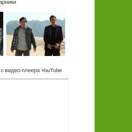
арники
 с видео-плеера YouTube