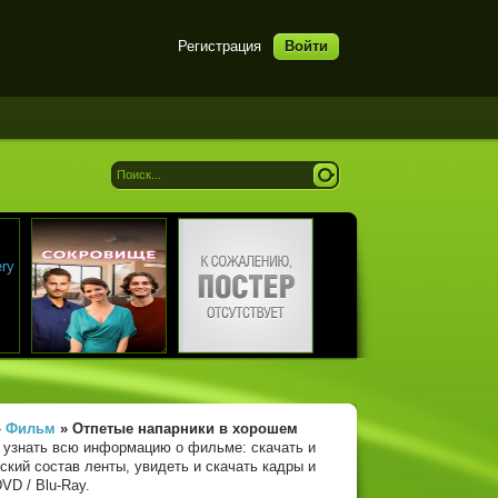
Регистрация
Войти
»
Фильм
» Отпетые напарники
в хорошем
е узнать всю информацию о фильме: скачать и
ский состав ленты, увидеть и скачать кадры и
VD / Blu-Ray.