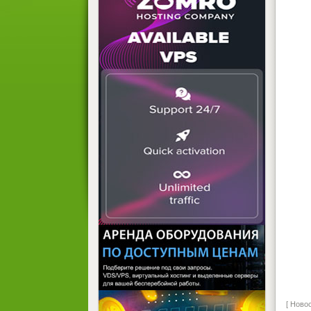
[ Ново