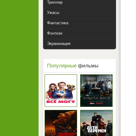
Триллер
Ужасы
Фантастика
Фэнтези
Экранизация
Популярные
фильмы