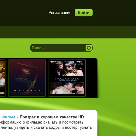
Регистрация
Войти
»
Фильм
» Призрак
в хорошем качестве HD
информацию о фильме: скачать и посмотреть
ленты, увидеть и скачать кадры и постер, узнать