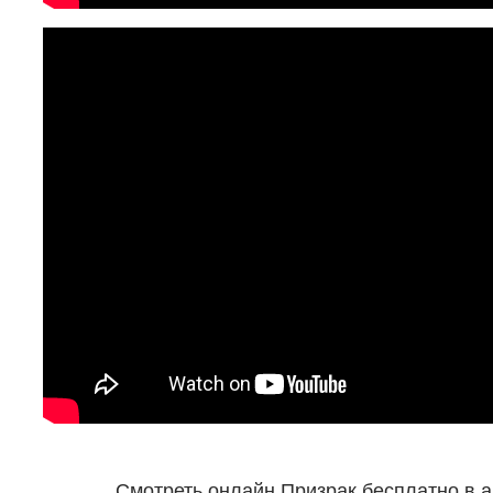
Смотреть онлайн Призрак бесплатно в а