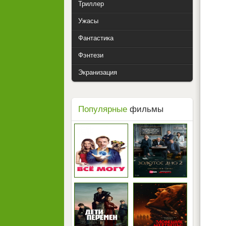
Триллер
Ужасы
Фантастика
Фэнтези
Экранизация
Популярные
фильмы