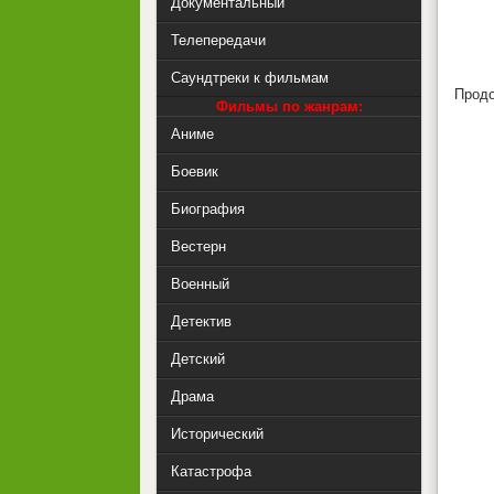
Документальный
Телепередачи
Саундтреки к фильмам
Продо
Фильмы по жанрам:
Аниме
Боевик
Биография
Вестерн
Военный
Детектив
Детский
Драма
Исторический
Катастрофа