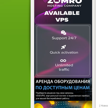
[ Ново