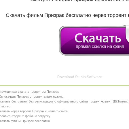
Скачать фильм Призрак бесплатно через торрент 
трукция как скачать торрентом Призрак:
бы скачать Призрак с торрента вам нужно:
Скачать бесплатно, без регистрации с официального сайта торрент-клиент (BitTorrent, 
пьютер
Скачать через торрент Призрак с нашего сайта
Добавить торрент-файл на загрузку
Скачать фильм Призрак бесплатно