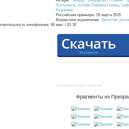
Актеры:
Фёдор Бондарчук
,
Семен Тр
Угольников
,
Ксения Лаврова-Глинка
,
Соф
Кузьмина
Российская премьера: 26 марта 2015
Возрастное ограничение:
Зрителям дости
лжительность кинофильма: 90 мин. / 01:30
Фрагменты из Призра