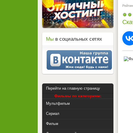
Рейтинг
Ска
Мы
в социальных сетях
Перейти на главную страницу
Фильмы по категориям:
Мультфильм
Сериал
Фильм