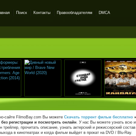
авная
Поиск
Контакты
Правообладателям
DMCA
но-сайте FilmoBay.com Вы можете
Скачать торрент фильм бесплатно
 без регистрации и посмотреть онлайн
. У нас Вы можете узнать всю 
н трейлер, прочитать описание, узнать актерский и режиссерский состав 
выхода в кинотеатрах и когда фильм выйдет в прокат на DVD / Blu-Ray.