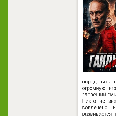
определить, 
огромную иг
зловещий смы
Никто не зна
вовлечено 
развивается