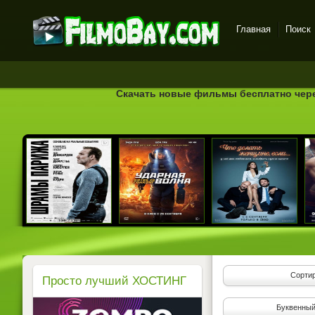
Главная
Поиск
FilmoBay.com - новые
фильмы в хорошем
качестве бесплатно
Скачать новые фильмы бесплатно через
Сортир
Просто лучший ХОСТИНГ
Буквенный