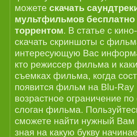
можете
скачать саундтрек
мультфильмов бесплатно 
торрентом
. В статье с кин
скачать скриншоты с фильм
интересующую Вас информа
кто режиссер фильма и как
съемках фильма, когда сос
появится фильм на Blu-Ray
возрастное ограничение по
слоган фильма. Пользуйтес
сможете найти нужный Вам 
зная на какую букву начина