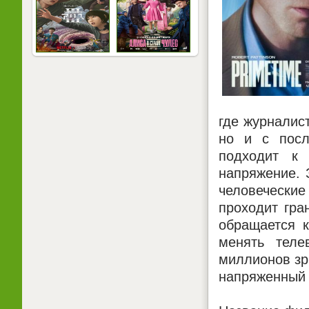
где журналис
но и с посл
подходит к 
напряжение.
человечески
проходит гра
обращается к
менять теле
миллионов зр
напряженный 