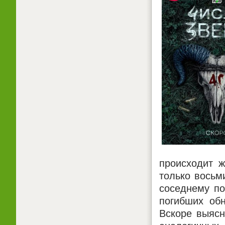
происходит ж
только восьм
соседнему по
погибших обн
Вскоре выясн