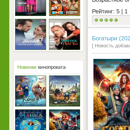
Рейтинг: 5 |
1
Богатыри (202
[ Новость добавл
Новинки
кинопроката