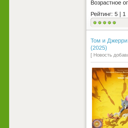
Возрастное о
Рейтинг: 5 |
1
Том и Джерри:
(2025)
[ Новость добавл