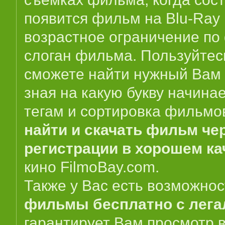
появится фильм на Blu-Ray
возрастное ограничение по
слоган фильма. Пользуйтес
сможете найти нужный Вам 
зная на какую букву начина
тегам и сортировка фильмо
найти и скачать фильм чер
регистрации в хорошем ка
кино
FilmoBay.com
.
Также у Вас есть возможно
фильмы бесплатно с лег
гарантирует Вам просмотр в