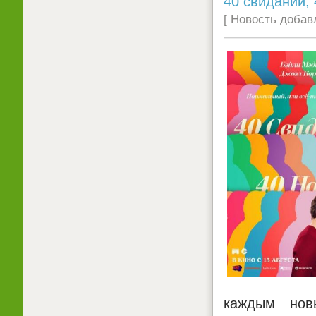
40 свиданий, 
[ Новость добавл
каждым нов