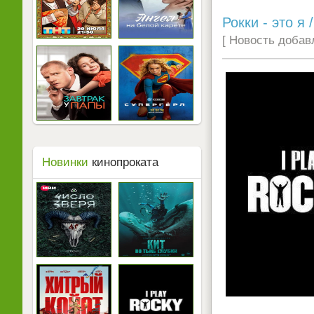
Рокки - это я 
[ Новость добавл
Новинки
кинопроката