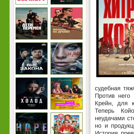
судебная тяж
Против него
Крейн, для 
Теперь Койо
неудачами ст
но и продукц
История пре