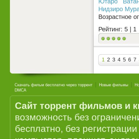
Ютаро Ватан
Нидзиро Мур
Возрастное о
Рейтинг: 5 |
1
1
2
3
4
5
6
7
Скачать фильм бесплатно через торрент
Новые фильмы
Н
DMCA
Сайт торрент фильмов и к
возможность без ограниче
бесплатно, без регистрации