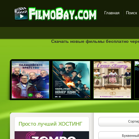
Главная
Поиск
FilmoBay.com - новые
фильмы в хорошем
качестве бесплатно
Скачать новые фильмы бесплатно через
Сортир
Просто лучший ХОСТИНГ
Буквенный