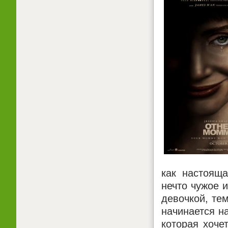
как настоящ
нечто чужое 
девочкой, тем
начинается н
которая хоче