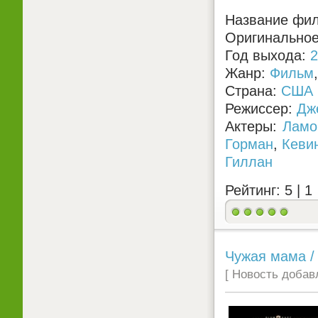
Название фил
Оригинальное
Год выхода:
2
Жанр:
Фильм
Страна:
США
Режиссер:
Дж
Актеры:
Ламо
Горман
,
Кеви
Гиллан
Рейтинг: 5 |
1
Чужая мама /
[ Новость добавл