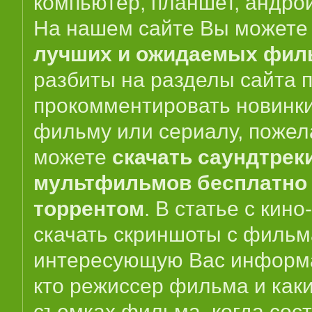
компьютер, планшет, андрои
На нашем сайте Вы можете 
лучших и ожидаемых фил
разбиты на разделы сайта 
прокомментировать новинки 
фильму или сериалу, пожел
можете
скачать саундтрек
мультфильмов бесплатно 
торрентом
. В статье с кин
скачать скриншоты с фильм
интересующую Вас информа
кто режиссер фильма и как
съемках фильма, когда сос