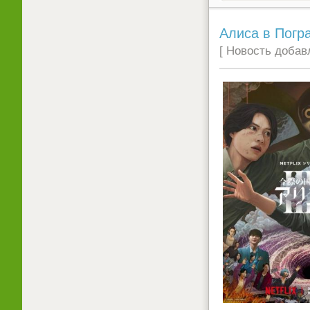
Алиса в Погра
[ Новость добавл