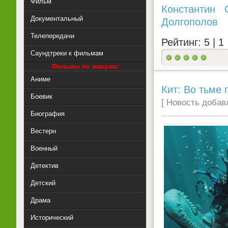
Фильм
Константин 
Документальный
Долгополов
Телепередачи
Рейтинг: 5 |
1
Саундтреки к фильмам
Фильмы по жанрам:
Аниме
Кит: Во тьме г
Боевик
[ Новость добавл
Биография
Вестерн
Военный
Детектив
Детский
Драма
Исторический